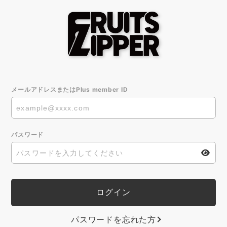
メールアドレスまたはPlus member ID
パスワード
パスワードを忘れた方