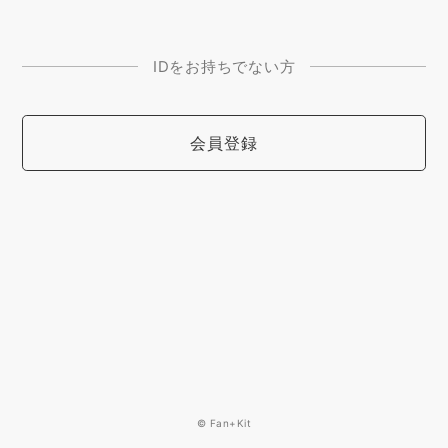
IDをお持ちでない方
会員登録
© Fan+Kit