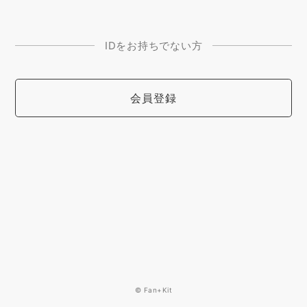
IDをお持ちでない方
会員登録
© Fan+Kit