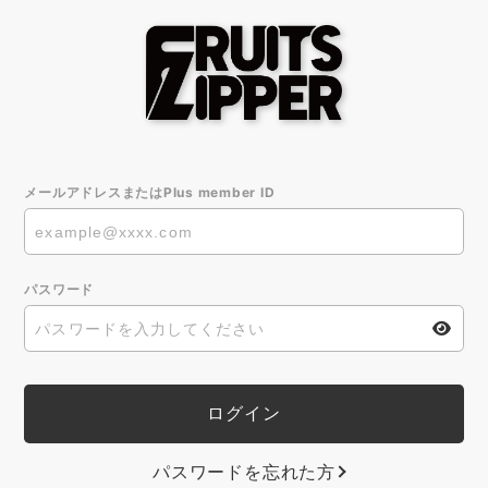
メールアドレスまたはPlus member ID
パスワード
パスワードを忘れた方