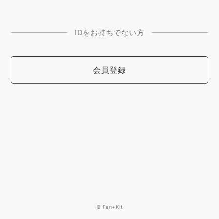
IDをお持ちでない方
会員登録
© Fan+Kit