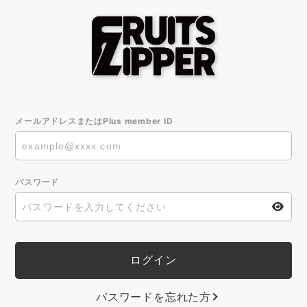
メールアドレスまたはPlus member ID
パスワード
パスワードを忘れた方