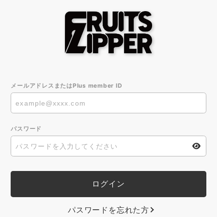
メールアドレスまたはPlus member ID
パスワード
パスワードを忘れた方