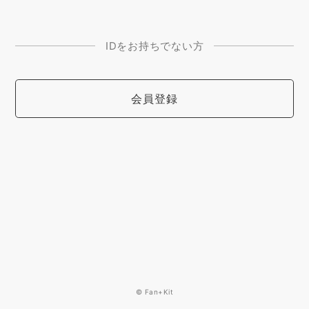
IDをお持ちでない方
会員登録
© Fan+Kit