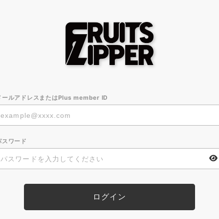
メールアドレスまたはPlus member ID
パスワード