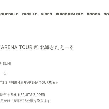
SCHEDULE
PROFILE
VIDEO
DISCOGRAPHY
GOODS
CO
4周年ARENA TOUR @ 北海きたえーる
7
[SUN]
ーる
ITS ZIPPER 4周年ARENA TOUR🌏🔥✨
周年を迎えるFRUITS ZIPPER
3ヶ月かけて8都市16公演を巡ります