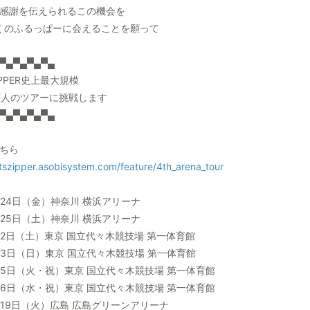
感謝を伝えられるこの機会を
くのふるっぱーに会えることを願って
▀▄▀▄▀▄▀▄
ZIPPER史上最大規模
万人のツアーに挑戦します
▀▄▀▄▀▄▀▄
こちら
uitszipper.asobisystem.com/feature/4th_arena_tour
4月24日（金）神奈川 横浜アリーナ
4月25日（土）神奈川 横浜アリーナ
5月2日（土）東京 国立代々木競技場 第一体育館
5月3日（日）東京 国立代々木競技場 第一体育館
5月5日（火・祝）東京 国立代々木競技場 第一体育館
5月6日（水・祝）東京 国立代々木競技場 第一体育館
5月19日（火）広島 広島グリーンアリーナ