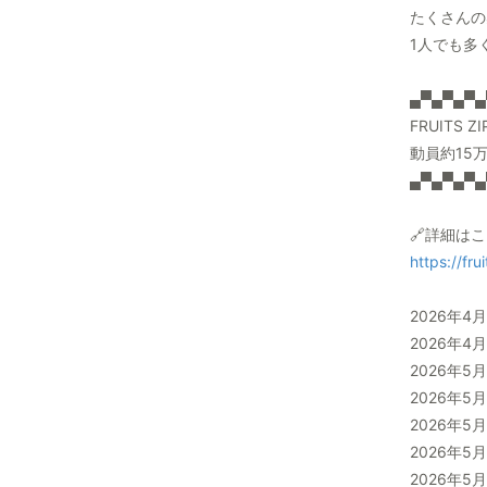
たくさんの
1人でも多
▄▀▄▀▄▀▄
FRUITS 
動員約15
▄▀▄▀▄▀▄
🔗詳細は
https://fr
2026年
2026年
2026年
2026年
2026年
2026年
2026年