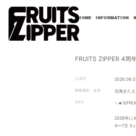
HOME
INFORMATION
FRUITS ZIPPER 
公演日
2026.06.0
開催場所・会場
北海きたえ
INFO
✨🔥🚀FRU
2026年に4
4〜7月 