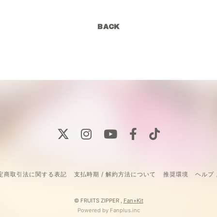
BACK
定商取引法に関する表記
支払時期 / 解約方法について
推奨環境
ヘルプ 
© FRUITS ZIPPER ,
Fan+Kit
Powered by Fanplus.inc