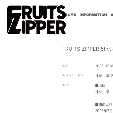
HOME
INFORMATION
FRUITS ZIPPE
公演日
2026.07.1
開催場所・会場
神奈川県
INFO
■場所
神奈川県：
■開催日時
2026年7月