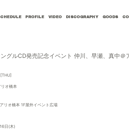
SCHEDULE
PROFILE
VIDEO
DISCOGRAPHY
GOODS
CO
R 5thシングルCD発売記念イベント 仲川、早瀬、真中
6
[THU]
アリオ橋本
アリオ橋本 1F屋外イベント広場
16日(木)