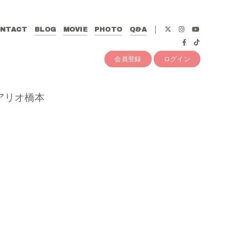
NTACT
BLOG
MOVIE
PHOTO
Q&A
会員登録
ログイン
＠アリオ橋本