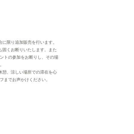
合に限り追加販売を行います。
も固くお断りいたします。また
ントの参加をお断りし、その場
。
休憩、涼しい場所での滞在を心
フまでお声かけください。