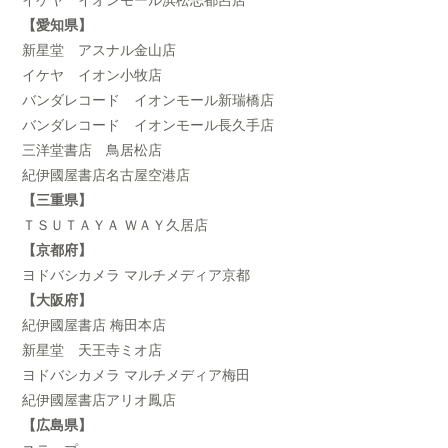
【愛知県】
新星堂 アスナル金山店
イケヤ イオン小牧店
バンダレコード イオンモール新瑞橋店
バンダレコード イオンモール長久手店
三洋堂書店 鳥居松店
紀伊國屋書店名古屋空港店
【三重県】
ＴＳＵＴＡＹＡ ＷＡＹ久居店
【京都府】
ヨドバシカメラ マルチメディア京都
【大阪府】
紀伊國屋書店 梅田本店
新星堂 天王寺ミオ店
ヨドバシカメラ マルチメディア梅田
紀伊國屋書店アリオ鳳店
【広島県】