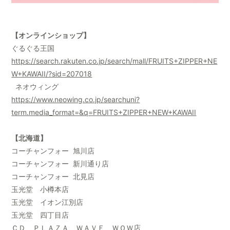
【オンラインショップ】
ぐるぐる王国
https://search.rakuten.co.jp/search/mall/FRUITS+ZIPPER+NE
W+KAWAII/?sid=207018
ネオウィング
https://www.neowing.co.jp/searchuni?
term.media_format=&q=FRUITS+ZIPPER+NEW+KAWAII
【北海道】
コーチャンフォー 旭川店
コーチャンフォー 新川通り店
コーチャンフォー 北見店
玉光堂 小樽本店
玉光堂 イオン江別店
玉光堂 四丁目店
ＣＤ ＰＬＡＺＡ ＷＡＶＥ ＷＯＷ店