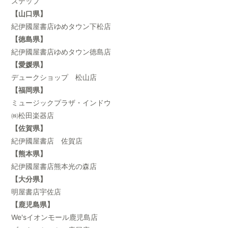
ステップ
【山口県】
紀伊國屋書店ゆめタウン下松店
【徳島県】
紀伊國屋書店ゆめタウン徳島店
【愛媛県】
デュークショップ 松山店
【福岡県】
ミュージックプラザ・インドウ
㈱松田楽器店
【佐賀県】
紀伊國屋書店 佐賀店
【熊本県】
紀伊國屋書店熊本光の森店
【大分県】
明屋書店宇佐店
【鹿児島県】
We'sイオンモール鹿児島店