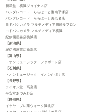
新星堂 横浜ジョイナス店
バンダレコード ららぽーと湘南平塚店
バンダレコード ららぽーと海老名店
ヨドバシカメラ マルチメディア川崎ルフロン
ヨドバシカメラ マルチメディア横浜
紀伊國屋書店横浜店
【新潟県】
紀伊國屋書店新潟店
【富山県】
トオンミュージック ファボーレ店
【石川県】
トオンミュージック イオンかほく店
【長野県】
ライオン堂 高宮店
平安堂あづみ野店
【静岡県】
イケヤ プレ葉ウォーク浜北店
イケヤ イオンモール浜松志都呂店