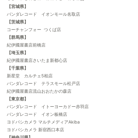
【宮城県】
バンダレコード イオンモール名取店
【茨城県】
コーチャンフォー つくば店
【群馬県】
紀伊國屋書店前橋店
【埼玉県】
紀伊國屋書店さいたま新都心店
【千葉県】
新星堂 カルチェ5柏店
バンダレコード テラスモール松戸店
紀伊國屋書店流山おおたかの森店
【東京都】
バンダレコード イトーヨーカドー赤羽店
バンダレコード イオン板橋店
ヨドバシカメラ マルチメディアAkiba
ヨドバシカメラ 新宿西口本店
【神奈川県】