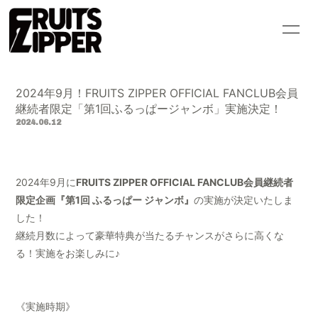
HOME
INFORMATION
2024年9月！FRUITS ZIPPER OFFICIAL FANCLUB会員
SCHEDULE
PROFILE
継続者限定「第1回ふるっぱージャンボ」実施決定！
2024.06.12
VIDEO
DISCOGRAPHY
GOODS
CONTACT
2024年9月に
FRUITS ZIPPER OFFICIAL FANCLUB会員継続者
BLOG
MOVIE
限定企画『第1回 ふるっぱー ジャンボ』
の実施が決定いたしま
した！
PHOTO
Q&A
継続月数によって豪華特典が当たるチャンスがさらに高くな
る！実施をお楽しみに♪
《実施時期》