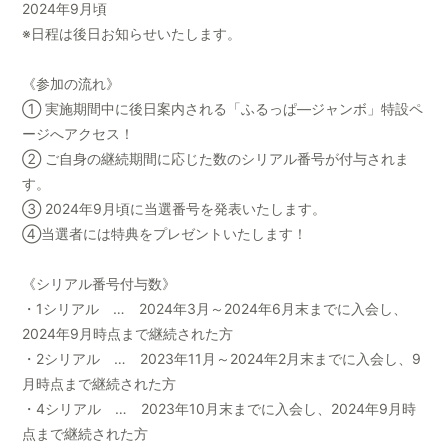
2024年9月頃
会員登録
ログイン
※日程は後日お知らせいたします。
《参加の流れ》
① 実施期間中に後日案内される「ふるっぱ―ジャンボ」特設ペ
ージへアクセス！
② ご自身の継続期間に応じた数のシリアル番号が付与されま
す。
③ 2024年9月頃に当選番号を発表いたします。
④当選者には特典をプレゼントいたします！
《シリアル番号付与数》
・1シリアル … 2024年3月～2024年6月末までに入会し、
2024年9月時点まで継続された方
・2シリアル … 2023年11月～2024年2月末までに入会し、9
月時点まで継続された方
・4シリアル … 2023年10月末までに入会し、2024年9月時
点まで継続された方