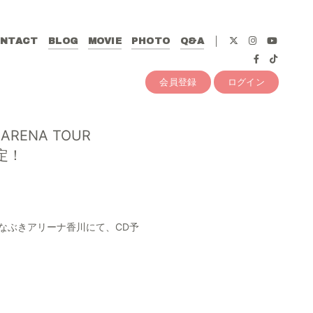
NTACT
BLOG
MOVIE
PHOTO
Q&A
会員登録
ログイン
ARENA TOUR
定！
 IN」』＠あなぶきアリーナ香川にて、CD予