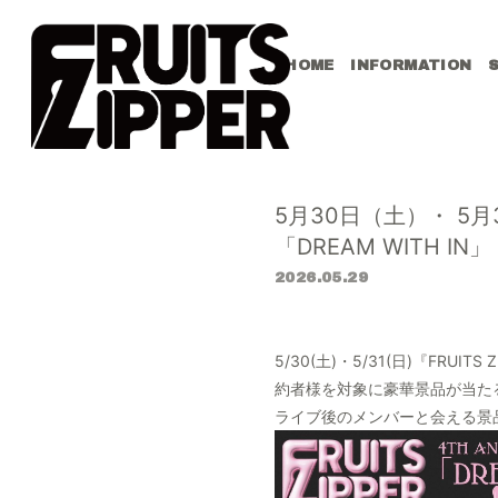
HOME
INFORMATION
5月30日（土）・ 5月31日
「DREAM WITH
2026.05.29
5/30(土)・5/31(日)『FRUIT
約者様を対象に豪華景品が当た
ライブ後のメンバーと会える景