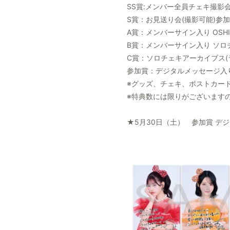
SS賞:メンバー全員チェキ撮影会
S賞：お見送り会(撮影可能)参加券
A賞：メンバーサイン入り OSHI
B賞：メンバーサイン入り ソロチ
C賞：ソロチェキアーカイブス(ラ
参加賞：デジタルメッセージ入り
※グッズ、チェキ、ポストカー
※特典数には限りがございます
★5月30日（土） 参加賞 デ