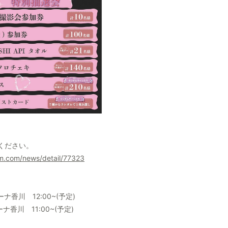
ください。
tem.com/news/detail/77323
香川 12:00~(予定)
香川 11:00~(予定)