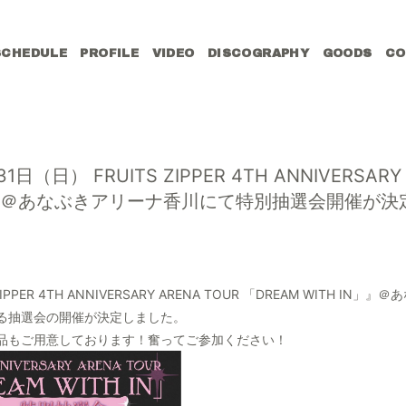
SCHEDULE
PROFILE
VIDEO
DISCOGRAPHY
GOODS
CO
（日） FRUITS ZIPPER 4TH ANNIVERSARY 
 IN」 ＠あなぶきアリーナ香川にて特別抽選会開催が決
S ZIPPER 4TH ANNIVERSARY ARENA TOUR 「DREAM WITH
る抽選会の開催が決定しました。
品もご用意しております！奮ってご参加ください！