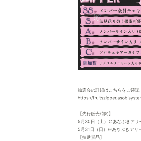
抽選会の詳細はこちらをご確認
https://fruitszipper.asobisys
【先行販売時間】
5月30日（土）＠あなぶきアリーナ
5月31日（日）＠あなぶきアリーナ
【抽選景品】