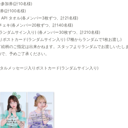
参加券(計10名様)
(計100名様)
 API タオル(各メンバー3枚ずつ、計21名様)
ェキ(各メンバー20枚ずつ、計140名様)
ンダムサイン入り) (各メンバー30枚ずつ、計210名様)
ポストカード(ランダムサイン入り) (7種からランダムで1枚お渡し)
ド絵柄のご指定は出来かねます。スタッフよりランダムでお渡しいたし
ので、予めご了承ください。
ジタルメッセージ入りポストカード(ランダムサイン入り)