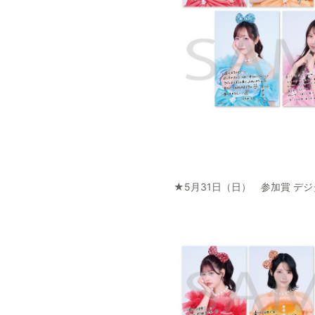
★5月31日（日） 参加賞 デ