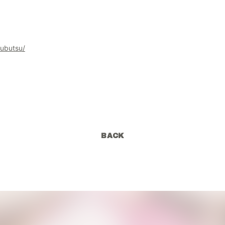
oubutsu/
BACK