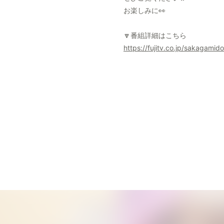
お楽しみに👀
🔽番組詳細はこちら
https://fujitv.co.jp/sakagamid