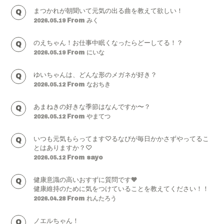
会員登録
ログイン
まつかれが朝聞いて元気の出る曲を教えて欲しい！
From みく
2026.05.19
のえちゃん！お仕事中眠くなったらどーしてる！？
From にいな
2026.05.19
ゆいちゃんは、どんな形のメガネが好き？
From なおちき
2026.05.12
あまねきの好きな季節はなんですか〜？
From やまてつ
2026.05.12
いつも元気もらってます♡るなぴが毎日かかさずやってるこ
とはありますか？♡
From sayo
2026.05.12
健康意識の高いおすずに質問です🧡
健康維持のために気をつけていることを教えてください！！
From れんたろう
2026.04.28
ノエルちゃん！