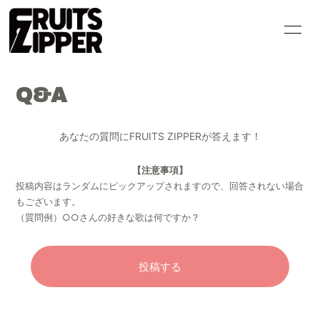
HOME
INFORMATION
Q&A
SCHEDULE
PROFILE
VIDEO
DISCOGRAPHY
あなたの質問にFRUITS ZIPPERが答えます！
GOODS
CONTACT
【注意事項】
投稿内容はランダムにピックアップされますので、回答されない場合
BLOG
MOVIE
もございます。
（質問例）○○さんの好きな歌は何ですか？
PHOTO
Q&A
投稿する